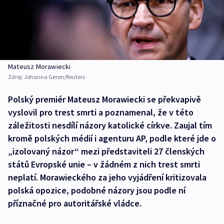
Mateusz Morawiecki
Zdroj:
Johanna Geron/Reuters
Polský premiér Mateusz Morawiecki se překvapivě
vyslovil pro trest smrti a poznamenal, že v této
záležitosti nesdílí názory katolické církve. Zaujal tím
kromě polských médií i agenturu AP, podle které jde o
„izolovaný názor“ mezi představiteli 27 členských
států Evropské unie – v žádném z nich trest smrti
neplatí. Morawieckého za jeho vyjádření kritizovala
polská opozice, podobné názory jsou podle ní
příznačné pro autoritářské vládce.