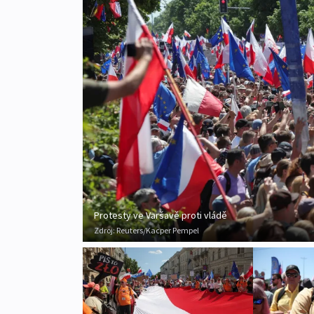
Protesty ve Varšavě proti vládě
Zdroj:
Reuters/Kacper Pempel