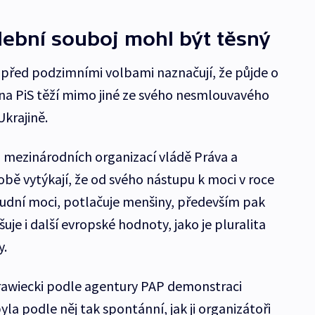
ební souboj mohl být těsný
před podzimními volbami naznačují, že půjde o
ana PiS těží mimo jiné ze svého nesmlouvavého
Ukrajině.
 i mezinárodních organizací vládě Práva a
bě vytýkají, že od svého nástupu k moci v roce
udní moci, potlačuje menšiny, především pak
uje i další evropské hodnoty, jako je pluralita
y.
awiecki podle agentury PAP demonstraci
yla podle něj tak spontánní, jak ji organizátoři