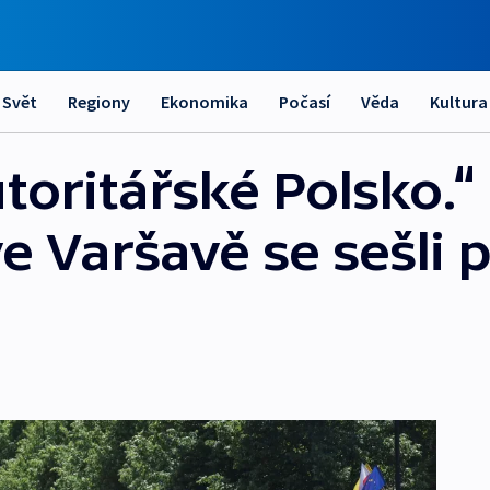
Svět
Regiony
Ekonomika
Počasí
Věda
Kultura
oritářské Polsko.“
 Varšavě se sešli p