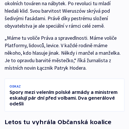
okolních továren na nábytek. Po revoluci tu mladí
hledali klid. Svou barvitost Wieruszów skrývá pod
šedivými fasádami. Právě díky pestrému složení
obyvatelstva je ale speciální v rámci celé země.
„Máme tu voliče Práva a spravedlnosti. Máme voliče
Platformy, lidovců, levice. V každé rodině máme
někoho, kdo hlasuje jinak. Někdy i manžel a manželka.
Je to opravdu barvité městečko,“ říká žurnalista z
místních novin Łącznik Patryk Hodera.
ODKAZ
Spory mezi velením polské armády a ministrem
eskalují pár dní před volbami. Dva generálové
odešli
Letos tu vyhrála Občanská koalice