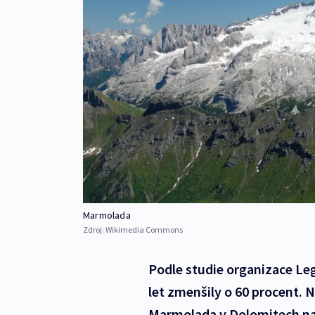
Marmolada
Zdroj:
Wikimedia Commons
Podle studie organizace Le
let zmenšily o 60 procent. N
Marmolada v Dolomitech na