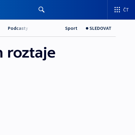
ČT
Podcasty
Sport
SLEDOVAT
 roztaje