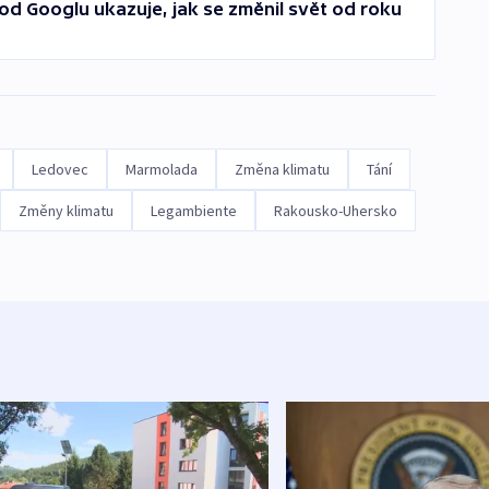
od Googlu ukazuje, jak se změnil svět od roku
Ledovec
Marmolada
Změna klimatu
Tání
Změny klimatu
Legambiente
Rakousko-Uhersko