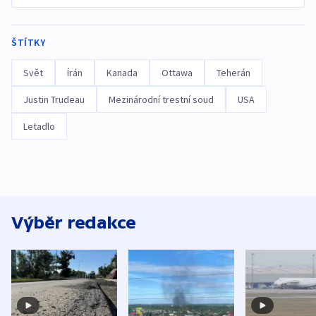
ŠTÍTKY
Svět
Írán
Kanada
Ottawa
Teherán
Justin Trudeau
Mezinárodní trestní soud
USA
Letadlo
Výběr redakce