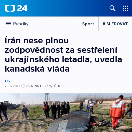
Sport
SLEDOVAT
Rubriky
Írán nese plnou
zodpovědnost za sestřelení
ukrajinského letadla, uvedla
kanadská vláda
tev
25. 6. 2021
25. 6. 2021
|
Zdroj:
ČTK