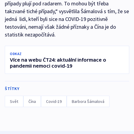
případy plují pod radarem. To mohou být třeba
takzvané tiché případy,“ vysvětlila Šámalová s tím, že se
jedná lidi, kteří byli sice na COVID-19 pozitivně
testováni, nemají však žádné příznaky a Čína je do
statistik nezapočítává.
ODKAZ
Více na webu ČT24: aktuální informace o
pandemii nemoci covid-19
ŠTÍTKY
Svět
Čína
Covid-19
Barbora Šámalová