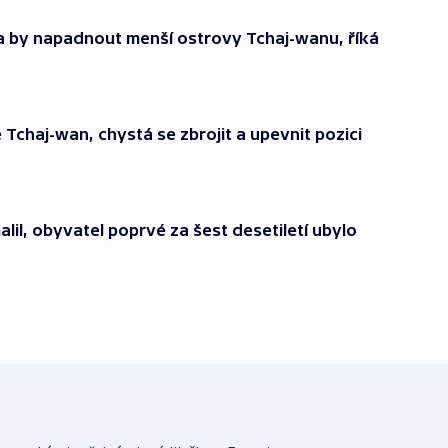
a by napadnout menší ostrovy Tchaj-wanu, říká
e Tchaj-wan, chystá se zbrojit a upevnit pozici
lil, obyvatel poprvé za šest desetiletí ubylo