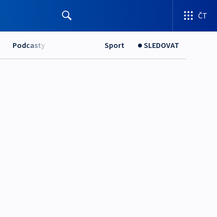
ČT
Podcasty
Sport
SLEDOVAT