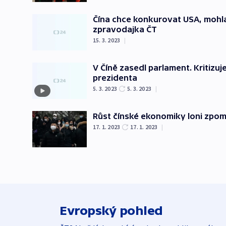
Čína chce konkurovat USA, mohl
zpravodajka ČT
15. 3. 2023
|
V Číně zasedl parlament. Kritizuj
prezidenta
5. 3. 2023
5. 3. 2023
|
Růst čínské ekonomiky loni zpoma
17. 1. 2023
17. 1. 2023
|
Evropský pohled