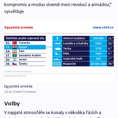
kompromis a modus vivendi mezi revolucí a armádou,“
vysvětluje.
Egyptská armáda
Zdroj:
Global Firepower
Volby
V napjaté atmosféře se konaly v několika fázích a