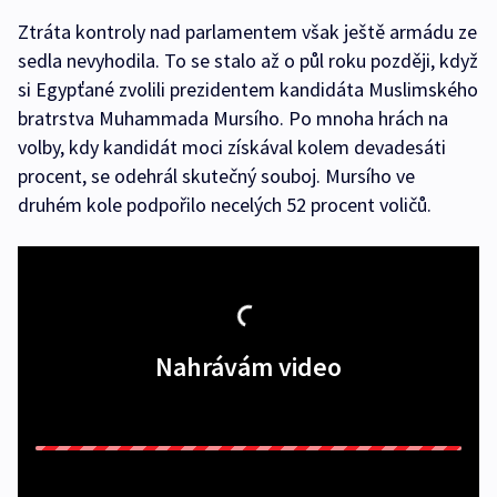
Ztráta kontroly nad parlamentem však ještě armádu ze
sedla nevyhodila. To se stalo až o půl roku později, když
si Egypťané zvolili prezidentem kandidáta Muslimského
bratrstva Muhammada Mursího. Po mnoha hrách na
volby, kdy kandidát moci získával kolem devadesáti
procent, se odehrál skutečný souboj. Mursího ve
druhém kole podpořilo necelých 52 procent voličů.
Nahrávám video