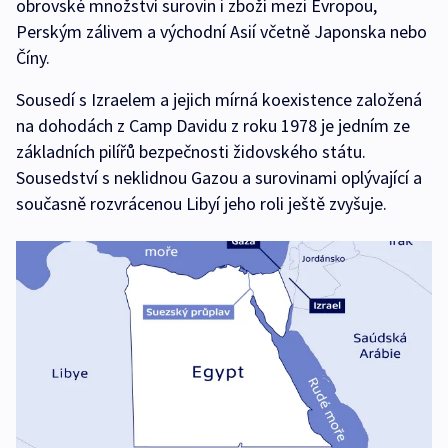
obrovské množství surovin i zboží mezi Evropou,
Perským zálivem a východní Asií včetně Japonska nebo
Číny.
Sousedí s Izraelem a jejich mírná koexistence založená
na dohodách z Camp Davidu z roku 1978 je jedním ze
základních pilířů bezpečnosti židovského státu.
Sousedství s neklidnou Gazou a surovinami oplývající a
současně rozvrácenou Libyí jeho roli ještě zvyšuje.