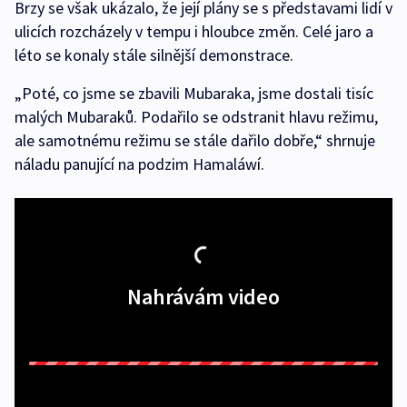
Brzy se však ukázalo, že její plány se s představami lidí v
ulicích rozcházely v tempu i hloubce změn. Celé jaro a
léto se konaly stále silnější demonstrace.
„Poté, co jsme se zbavili Mubaraka, jsme dostali tisíc
malých Mubaraků. Podařilo se odstranit hlavu režimu,
ale samotnému režimu se stále dařilo dobře,“ shrnuje
náladu panující na podzim Hamaláwí.
Nahrávám video