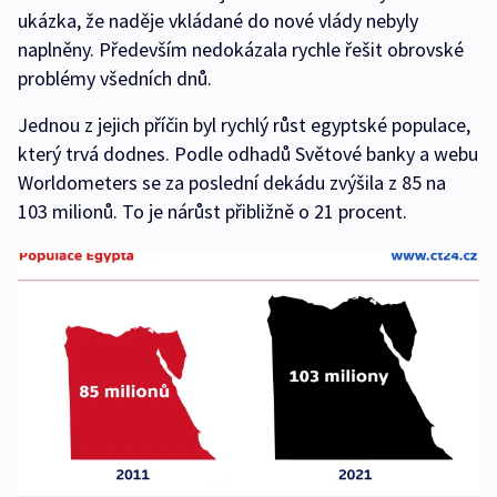
ukázka, že naděje vkládané do nové vlády nebyly
naplněny. Především nedokázala rychle řešit obrovské
problémy všedních dnů.
Jednou z jejich příčin byl rychlý růst egyptské populace,
který trvá dodnes. Podle odhadů Světové banky a webu
Worldometers se za poslední dekádu zvýšila z 85 na
103 milionů. To je nárůst přibližně o 21 procent.