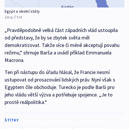
Egypt a okolní státy
Zdroj:
ČT24
„Pravděpodobně velká část západních vlád ustoupila
od představy, že by se zbytek světa měl
demokratizovat. Takže více či méně akceptují povahu
režimu,“ shrnuje Barša a uvádí příklad Emmanuela
Macrona.
Ten při nástupu do úřadu hlásal, že Francie nesmí
ustupovat od prosazování lidských práv. Nyní však s
Egyptem čile obchoduje. Turecko je podle Barši pro
jeho vládu větší výzva a potřebuje spojence. „Je to
prostě reálpolitika.“
ŠTÍTKY