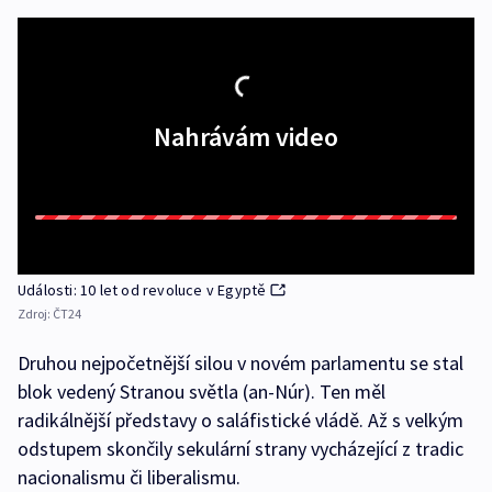
Nahrávám video
Události: 10 let od revoluce v Egyptě
Zdroj:
ČT24
Druhou nejpočetnější silou v novém parlamentu se stal
blok vedený Stranou světla (an-Núr). Ten měl
radikálnější představy o saláfistické vládě. Až s velkým
odstupem skončily sekulární strany vycházející z tradic
nacionalismu či liberalismu.