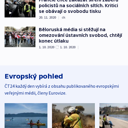
policistů na sociálních sítích. Kritici
se obávají o svobodu tisku
20. 11. 2020
|
dk
Běloruská média si stěžují na
omezování ústavních svobod, chtějí
konec útlaku
1. 10. 2020
1. 10. 2020
|
Evropský pohled
ČT24 každý den vybírá z obsahu publikovaného evropskými
veřejnými médii, členy Eurovize.