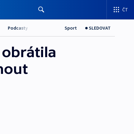
ČT
Podcasty
Sport
SLEDOVAT
obrátila
nout