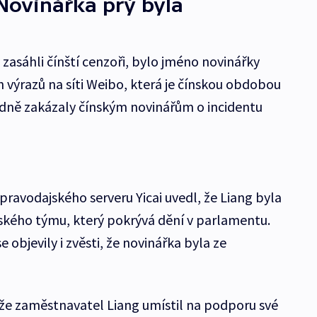
 Novinářka prý byla
zasáhli čínští cenzoři, bylo jméno novinářky
 výrazů na síti Weibo, která je čínskou obdobou
edně zakázaly čínským novinářům o incidentu
ravodajského serveru Yicai uvedl, že Liang byla
ského týmu, který pokrývá dění v parlamentu.
e objevily i zvěsti, že novinářka byla ze
, že zaměstnavatel Liang umístil na podporu své