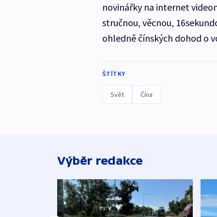
novinářky na internet videon
stručnou, věcnou, 16sekund
ohledně čínských dohod o 
ŠTÍTKY
Svět
Čína
Výběr redakce