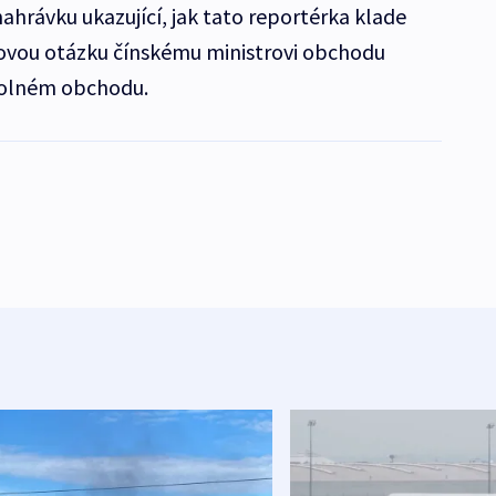
ahrávku ukazující, jak tato reportérka klade
ovou otázku čínskému ministrovi obchodu
volném obchodu.