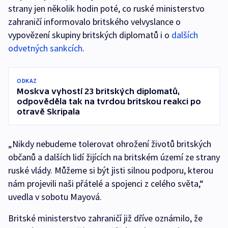
strany jen několik hodin poté, co ruské ministerstvo
zahraničí informovalo britského velvyslance o
vypovězení skupiny britských diplomatů i o
dalších
odvetných sankcích
.
ODKAZ
Moskva vyhostí 23 britských diplomatů,
odpověděla tak na tvrdou britskou reakci po
otravě Skripala
„Nikdy nebudeme tolerovat ohrožení životů britských
občanů a dalších lidí žijících na britském území ze strany
ruské vlády. Můžeme si být jisti silnou podporu, kterou
nám projevili naši přátelé a spojenci z celého světa,“
uvedla v sobotu Mayová.
Britské ministerstvo zahraničí již dříve oznámilo, že