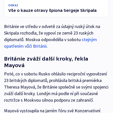
ODKAZ
Vše o kauze otravy špiona Sergeje Skripala
Británie ve středu v odvetě za údajný ruský útok na
Skripala rozhodla, že vypoví ze země 23 ruských
diplomatů. Moskva odpověděla v sobotu
stejným
opatřením vůči Británii
.
Británie zváží další kroky, řekla
Mayová
Poté, co v sobotu Rusko ohlásilo reciproční vypovězení
23 britských diplomatů, prohlásila britská premiérka
Theresa Mayová, že Británie společně se svými spojenci
zváží další kroky. Londýn má podle ní při současné
roztržce s Moskvou silnou podporu ze zahraničí.
Mayová vystoupila na jarním fóru své Konzervativní