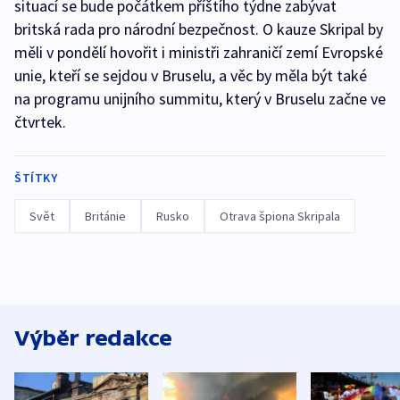
situací se bude počátkem příštího týdne zabývat
britská rada pro národní bezpečnost. O kauze Skripal by
měli v pondělí hovořit i ministři zahraničí zemí Evropské
unie, kteří se sejdou v Bruselu, a věc by měla být také
na programu unijního summitu, který v Bruselu začne ve
čtvrtek.
ŠTÍTKY
Svět
Británie
Rusko
Otrava špiona Skripala
Výběr redakce