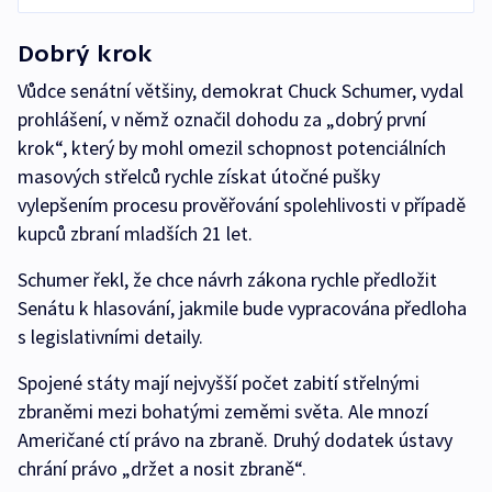
Dobrý krok
Vůdce senátní většiny, demokrat Chuck Schumer, vydal
prohlášení, v němž označil dohodu za „dobrý první
krok“, který by mohl omezil schopnost potenciálních
masových střelců rychle získat útočné pušky
vylepšením procesu prověřování spolehlivosti v případě
kupců zbraní mladších 21 let.
Schumer řekl, že chce návrh zákona rychle předložit
Senátu k hlasování, jakmile bude vypracována předloha
s legislativními detaily.
Spojené státy mají nejvyšší počet zabití střelnými
zbraněmi mezi bohatými zeměmi světa. Ale mnozí
Američané ctí právo na zbraně. Druhý dodatek ústavy
chrání právo „držet a nosit zbraně“.