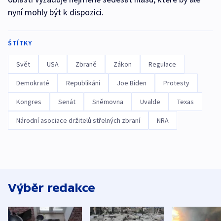
nyní mohly být k dispozici.
ŠTÍTKY
Svět
USA
Zbraně
Zákon
Regulace
Demokraté
Republikáni
Joe Biden
Protesty
Kongres
Senát
Sněmovna
Uvalde
Texas
Národní asociace držitelů střelných zbraní
NRA
Výběr redakce