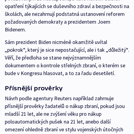
opatření týkajících se duševního zdraví a bezpečnosti na
školách, ale nezahrnují podstatná ustanovení reforem
požadovaných demokraty a prezidentem Joem
Bidenem.
Sám prezident Biden nicméně okamžitě uvítal
„pokrok“, který je sice nepostačující, ale i tak „důležitý“.
Věří, že předloha se stane nejvýznamnějším
dokumentem o kontrole střelných zbraní, o kterém se
bude v Kongresu hlasovat, a to za řadu desetiletí.
Přísnější prověrky
Návrh podle agentury Reuters například zahrnuje
přísnější prověrky žadatelů o nákup zbraní, pokud jsou
mladší 21 let, ale ne zvýšení věku pro nákup
poloautomatických pušek na 21 let, anebo další
omezení ohledně zbraní ve stylu vojenských útočných