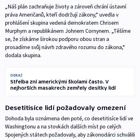
„Náš plán zachraňuje životy a zároveň chrání ústavní
práva Američanů, kteří dodržují zákony,“ uvedla v
prohlášení skupina vedená demokratem Chrisem
Murphym a republikánem Johnem Cornynem. „Těšíme
se, že získáme širokou podporu obou stran a
prosadíme svůj návrh zdravého rozumu do zákona,“
dodala skupina.
ODKAZ
Střelba zní americkými školami často. V
nejhorších masakrech zemřely desítky lidí
Desetitisíce lidí požadovaly omezení
Dohoda byla oznámena den poté, co desetitisíce lidí ve
Washingtonu a na stovkách dalších míst po celých
Spojených státech požadovaly, aby zákonodárci schválili