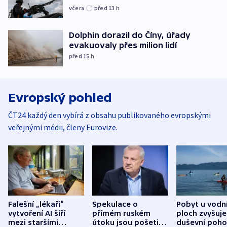
včera
před 13
h
Dolphin dorazil do Číny, úřady
evakuovaly přes milion lidí
před 15
h
Evropský pohled
ČT24 každý den vybírá z obsahu publikovaného evropskými
veřejnými médii, členy Eurovize.
Falešní „lékaři“
Spekulace o
Pobyt u vodn
vytvoření AI šíří
přímém ruském
ploch zvyšuje
mezi staršími
útoku jsou pošetilé,
duševní poho