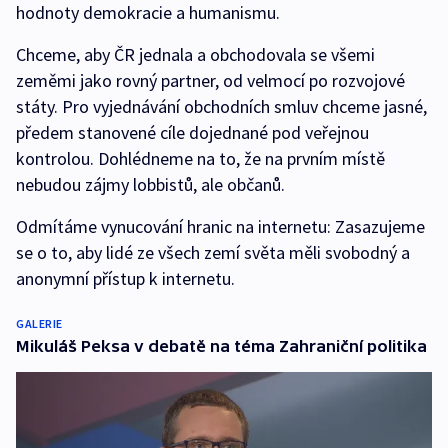
hodnoty demokracie a humanismu.
Chceme, aby ČR jednala a obchodovala se všemi
zeměmi jako rovný partner, od velmocí po rozvojové
státy. Pro vyjednávání obchodních smluv chceme jasné,
předem stanovené cíle dojednané pod veřejnou
kontrolou. Dohlédneme na to, že na prvním místě
nebudou zájmy lobbistů, ale občanů.
Odmítáme vynucování hranic na internetu: Zasazujeme
se o to, aby lidé ze všech zemí světa měli svobodný a
anonymní přístup k internetu.
GALERIE
Mikuláš Peksa v debatě na téma Zahraniční politika