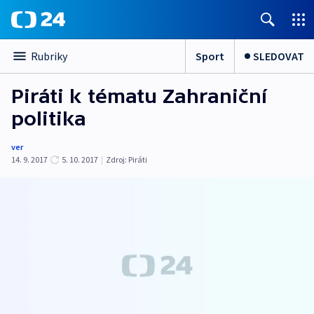
Sport
SLEDOVAT
Rubriky
Piráti k tématu Zahraniční
politika
ver
14. 9. 2017
5. 10. 2017
|
Zdroj:
Piráti