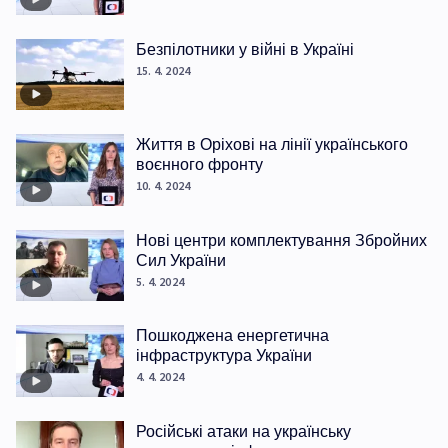
Безпілотники у війні в Україні
15. 4. 2024
Життя в Оріхові на лінії українського
воєнного фронту
10. 4. 2024
Нові центри комплектування Збройних
Сил України
5. 4. 2024
Пошкоджена енергетична
інфраструктура України
4. 4. 2024
Російські атаки на українську