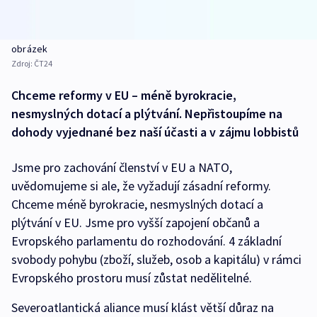
obrázek
Zdroj:
ČT24
Chceme reformy v EU – méně byrokracie,
nesmyslných dotací a plýtvání. Nepřistoupíme na
dohody vyjednané bez naší účasti a v zájmu lobbistů
Jsme pro zachování členství v EU a NATO,
uvědomujeme si ale, že vyžadují zásadní reformy.
Chceme méně byrokracie, nesmyslných dotací a
plýtvání v EU. Jsme pro vyšší zapojení občanů a
Evropského parlamentu do rozhodování. 4 základní
svobody pohybu (zboží, služeb, osob a kapitálu) v rámci
Evropského prostoru musí zůstat nedělitelné.
Severoatlantická aliance musí klást větší důraz na