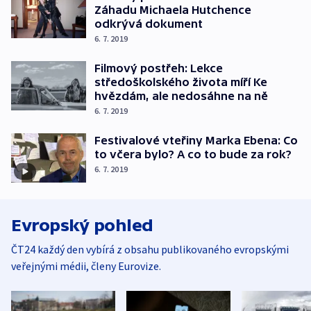
Záhadu Michaela Hutchence
odkrývá dokument
6. 7. 2019
Filmový postřeh: Lekce
středoškolského života míří Ke
hvězdám, ale nedosáhne na ně
6. 7. 2019
Festivalové vteřiny Marka Ebena: Co
to včera bylo? A co to bude za rok?
6. 7. 2019
Evropský pohled
ČT24 každý den vybírá z obsahu publikovaného evropskými
veřejnými médii, členy Eurovize.