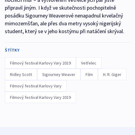
připravil jiným. I když ve skutečnosti pochopitelně
posádku Sigourney Weaverové nenapadnul krvelačný
mimozemšťan, ale přes dva metry vysoký nigerijský
student, který se v jeho kostýmu při natáčení skrýval.
ŠTÍTKY
Filmový festival Karlovy Vary 2019
Vetřelec
Ridley Scott
Sigourney Weaver
Film
H. R. Giger
Filmový festival Karlovy Vary
Filmový festival Karlovy Vary 2019