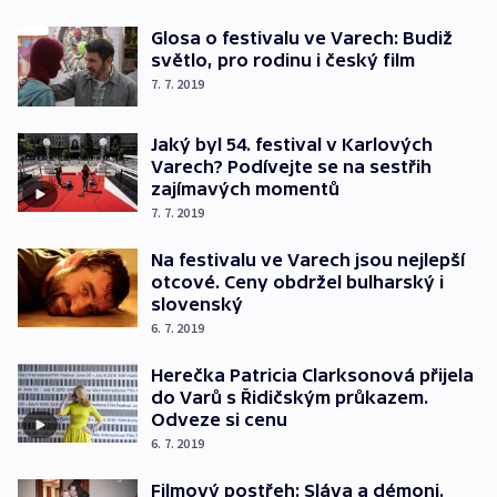
Glosa o festivalu ve Varech: Budiž
světlo, pro rodinu i český film
7. 7. 2019
Jaký byl 54. festival v Karlových
Varech? Podívejte se na sestřih
zajímavých momentů
7. 7. 2019
Na festivalu ve Varech jsou nejlepší
otcové. Ceny obdržel bulharský i
slovenský
6. 7. 2019
Herečka Patricia Clarksonová přijela
do Varů s Řidičským průkazem.
Odveze si cenu
6. 7. 2019
Filmový postřeh: Sláva a démoni.