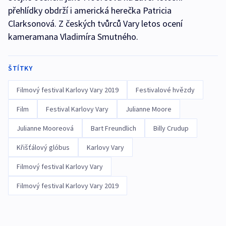
přehlídky obdrží i americká herečka Patricia
Clarksonová. Z českých tvůrců Vary letos ocení
kameramana Vladimíra Smutného.
ŠTÍTKY
Filmový festival Karlovy Vary 2019
Festivalové hvězdy
Film
Festival Karlovy Vary
Julianne Moore
Julianne Mooreová
Bart Freundlich
Billy Crudup
Křišťálový glóbus
Karlovy Vary
Filmový festival Karlovy Vary
Filmový festival Karlovy Vary 2019