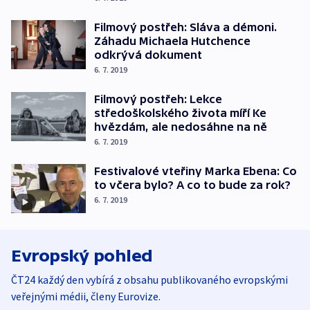
Filmový postřeh: Sláva a démoni.
Záhadu Michaela Hutchence
odkrývá dokument
6. 7. 2019
Filmový postřeh: Lekce
středoškolského života míří Ke
hvězdám, ale nedosáhne na ně
6. 7. 2019
Festivalové vteřiny Marka Ebena: Co
to včera bylo? A co to bude za rok?
6. 7. 2019
Evropský pohled
ČT24 každý den vybírá z obsahu publikovaného evropskými
veřejnými médii, členy Eurovize.