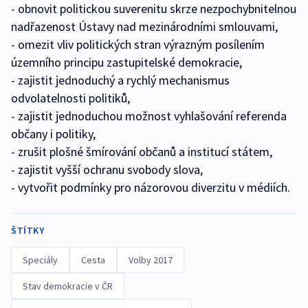
- obnovit politickou suverenitu skrze nezpochybnitelnou
nadřazenost Ústavy nad mezinárodními smlouvami,
- omezit vliv politických stran výrazným posílením
územního principu zastupitelské demokracie,
- zajistit jednoduchý a rychlý mechanismus
odvolatelnosti politiků,
- zajistit jednoduchou možnost vyhlašování referenda
občany i politiky,
- zrušit plošné šmírování občanů a institucí státem,
- zajistit vyšší ochranu svobody slova,
- vytvořit podmínky pro názorovou diverzitu v médiích.
ŠTÍTKY
Speciály
Cesta
Volby 2017
Stav demokracie v ČR