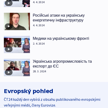
4. 4. 2024
Російські атаки на українську
енергетичну інфраструктуру
4. 4. 2024
Медики на українському фронті
2. 4. 2024
Українська агропромисловість та
експорт до ЄС
28. 3. 2024
Evropský pohled
ČT24 každý den vybírá z obsahu publikovaného evropskými
veřejnými médii, členy Eurovize.