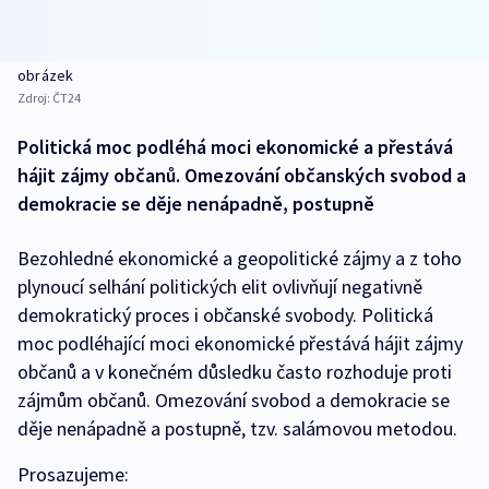
obrázek
Zdroj:
ČT24
Politická moc podléhá moci ekonomické a přestává
hájit zájmy občanů. Omezování občanských svobod a
demokracie se děje nenápadně, postupně
Bezohledné ekonomické a geopolitické zájmy a z toho
plynoucí selhání politických elit ovlivňují negativně
demokratický proces i občanské svobody. Politická
moc podléhající moci ekonomické přestává hájit zájmy
občanů a v konečném důsledku často rozhoduje proti
zájmům občanů. Omezování svobod a demokracie se
děje nenápadně a postupně, tzv. salámovou metodou.
Prosazujeme: