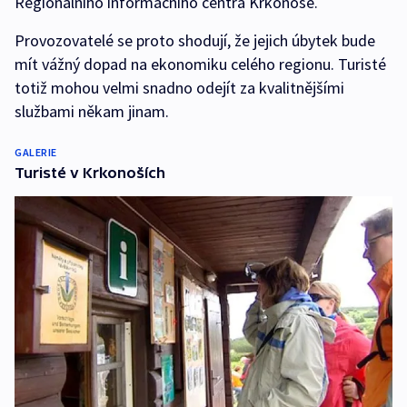
Regionálního informačního centra Krkonoše.
Provozovatelé se proto shodují, že jejich úbytek bude
mít vážný dopad na ekonomiku celého regionu. Turisté
totiž mohou velmi snadno odejít za kvalitnějšími
službami někam jinam.
GALERIE
Turisté v Krkonoších