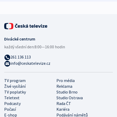
expert
Divácké centrum
každý všední den:
8:00—16:00 hodin
261 136 113
info@ceskatelevize.cz
TV program
Pro média
Živé vysílání
Reklama
TV poplatky
Studio Brno
Teletext
Studio Ostrava
Podcasty
Rada ČT
Počasí
Kariéra
E-shop
Podávání námětů