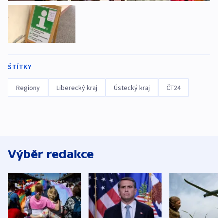
ŠTÍTKY
Regiony
Liberecký kraj
Ústecký kraj
ČT24
Výběr redakce