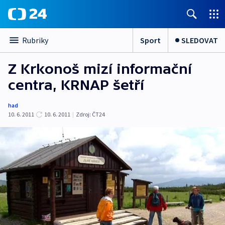
Sport
SLEDOVAT
Rubriky
Z Krkonoš mizí informační
centra, KRNAP šetří
had
10. 6. 2011
10. 6. 2011
|
Zdroj:
ČT24