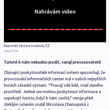
Nahrávám video
Reportáž Václava Svobody
Zdroj:
ČT24
Turisté k nám nebudou jezdit, varují provozovatelé
Zbývající poskytovatelé informací ovšem upozorňují, že
provozování informačních center má v našich nejvyšších
horách zásadní význam. “Pracují zde lidé, znalí daného
prostředí. Jedině oni mohou poskytnout informace a
uspokojit turistu, když k nám zavítá,“ varuje před
zbrklým rušením srubů Miroslava Chaloupská z