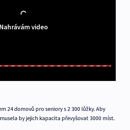
Nahrávám video
kem 24 domovů pro seniory s 2 300 lůžky. Aby
musela by jejich kapacita převyšovat 3000 míst.