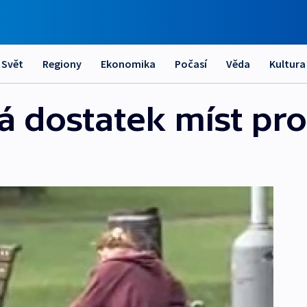
Svět
Regiony
Ekonomika
Počasí
Věda
Kultura
 dostatek míst pro