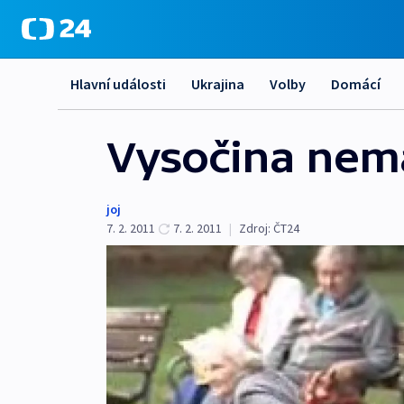
Hlavní události
Ukrajina
Volby
Domácí
Vysočina nemá
joj
7. 2. 2011
7. 2. 2011
|
Zdroj:
ČT24