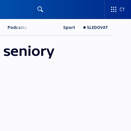
ČT
Podcasty
Sport
SLEDOVAT
 seniory