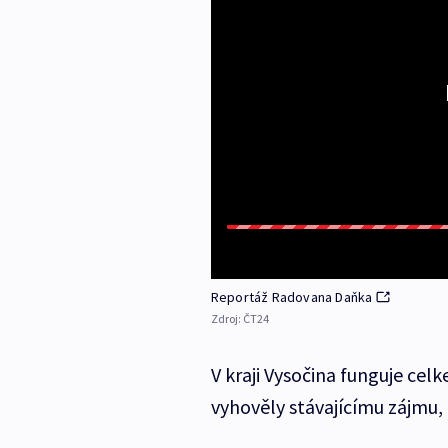
Reportáž Radovana Daňka
Zdroj:
ČT24
V kraji Vysočina funguje cel
vyhověly stávajícímu zájmu, 