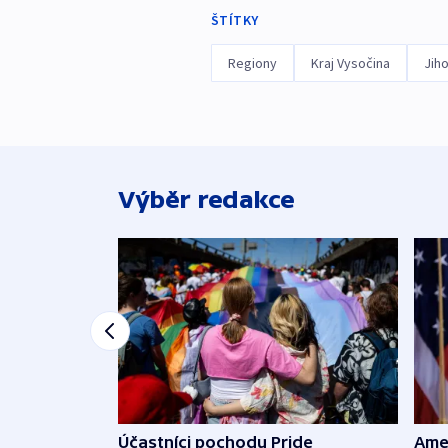
ŠTÍTKY
Regiony
Kraj Vysočina
Jih
Výběr redakce
Účastníci pochodu Pride
Ame