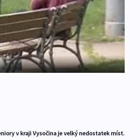
niory v kraji Vysočina je velký nedostatek míst.