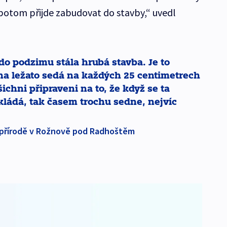
 potom přijde zabudovat do stavby,“ uvedl
do podzimu stála hrubá stavba. Je to
 na ležato sedá na každých 25 centimetrech
ichni připraveni na to, že když se ta
kládá, tak časem trochu sedne, nejvíc
 přírodě v Rožnově pod Radhoštěm