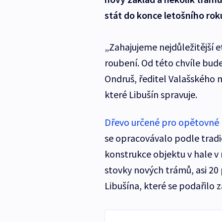
stát do konce letošního rok
„Zahajujeme nejdůležitější 
roubení. Od této chvíle bude
Ondruš, ředitel Valašského
které Libušín spravuje.
Dřevo určené pro opětovné 
se opracovávalo podle tradi
konstrukce objektu v hale v
stovky nových trámů, asi 20
Libušína, které se podařilo z