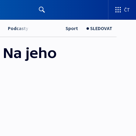
ČT
Podcasty
Sport
SLEDOVAT
 Na jeho