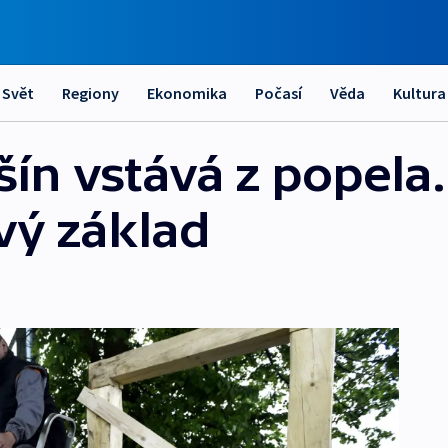
Svět
Regiony
Ekonomika
Počasí
Věda
Kultura
ín vstává z popela.
vý základ