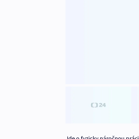
Jde o fyzicky náročnou práci