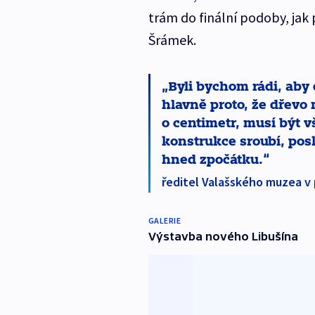
trám do finální podoby, jak
Šrámek.
Byli bychom rádi, aby 
hlavně proto, že dřevo
o centimetr, musí být vš
konstrukce sroubí, pos
hned zpočátku.
ředitel Valašského muzea v
GALERIE
Výstavba nového Libušína