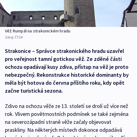
Věž Rumpál na strakonickém hradu
Zdroj:
ČT24
Strakonice – Správce strakonického hradu uzavřel
pro veřejnost tamní gotickou věž. Ze zděné části
ochozu opadávají kusy zdiva, přístup na věž je proto
nebezpečný. Rekonstrukce historické dominanty by
měla být hotova do června příštího roku, kdy opět
začne turistická sezona.
Zdivo na ochozu věže ze 13. století se drolí už více než
rok. Vlivem povětrnostních podmínek se také zejména
na severozápadní straně věže začaly objevovat
praskliny. Na některých místech dokonce odpadává