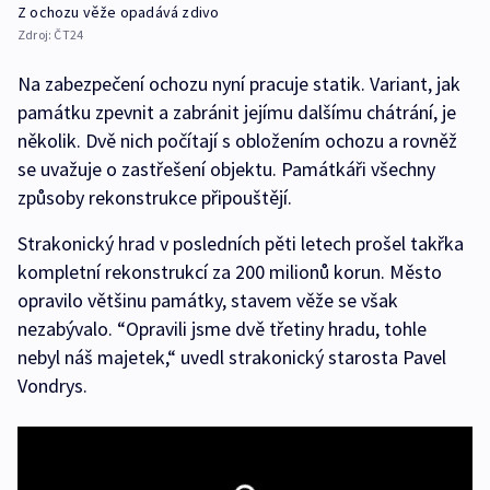
Z ochozu věže opadává zdivo
Zdroj:
ČT24
Na zabezpečení ochozu nyní pracuje statik. Variant, jak
památku zpevnit a zabránit jejímu dalšímu chátrání, je
několik. Dvě nich počítají s obložením ochozu a rovněž
se uvažuje o zastřešení objektu. Památkáři všechny
způsoby rekonstrukce připouštějí.
Strakonický hrad v posledních pěti letech prošel takřka
kompletní rekonstrukcí za 200 milionů korun. Město
opravilo většinu památky, stavem věže se však
nezabývalo. “Opravili jsme dvě třetiny hradu, tohle
nebyl náš majetek,“ uvedl strakonický starosta Pavel
Vondrys.