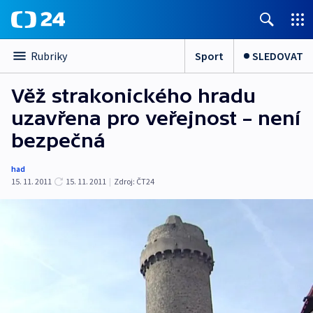
Sport
SLEDOVAT
Rubriky
Věž strakonického hradu
uzavřena pro veřejnost – není
bezpečná
had
15. 11. 2011
15. 11. 2011
|
Zdroj:
ČT24