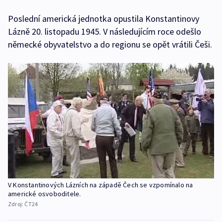
Poslední americká jednotka opustila Konstantinovy
Lázně 20. listopadu 1945. V následujícím roce odešlo
německé obyvatelstvo a do regionu se opět vrátili Češi.
V Konstantinových Lázních na západě Čech se vzpomínalo na
americké osvoboditele.
Zdroj:
ČT24