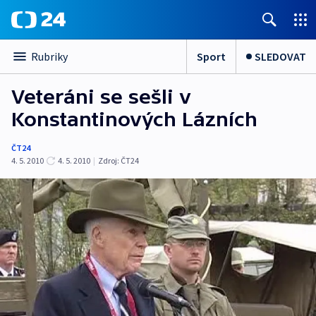
Sport
SLEDOVAT
Rubriky
Veteráni se sešli v
Konstantinových Lázních
ČT24
4. 5. 2010
4. 5. 2010
|
Zdroj:
ČT24