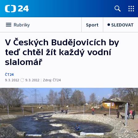
Sport
SLEDOVAT
Rubriky
V Českých Budějovicích by
teď chtěl žít každý vodní
slalomář
ČT24
9. 3. 2012
9. 3. 2012
|
Zdroj:
ČT24