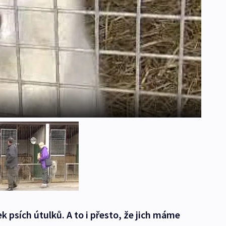
k psích útulků. A to i přesto, že jich máme