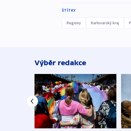
ŠTÍTKY
Regiony
Karlovarský kraj
P
Výběr redakce