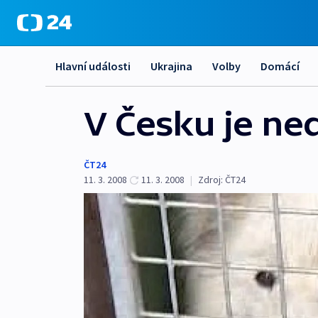
Hlavní události
Ukrajina
Volby
Domácí
V Česku je ne
ČT24
11. 3. 2008
11. 3. 2008
|
Zdroj:
ČT24