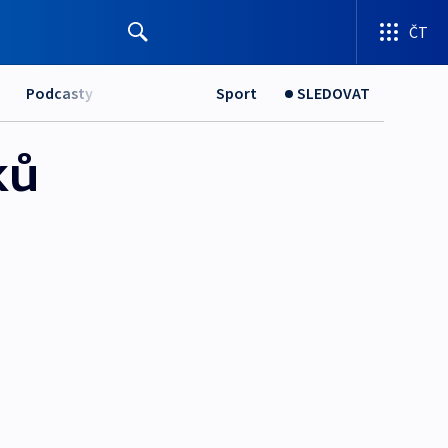
ČT
Podcasty
Sport
SLEDOVAT
ků