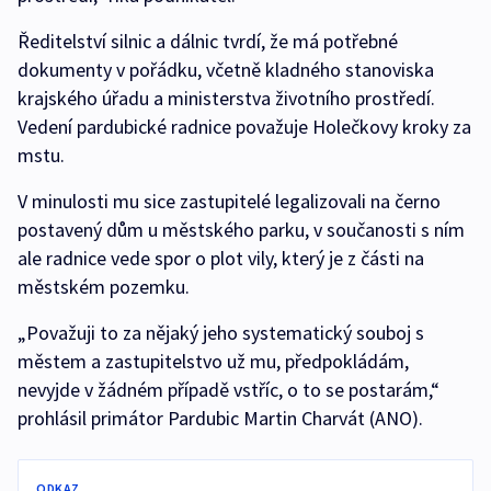
Ředitelství silnic a dálnic tvrdí, že má potřebné
dokumenty v pořádku, včetně kladného stanoviska
krajského úřadu a ministerstva životního prostředí.
Vedení pardubické radnice považuje Holečkovy kroky za
mstu.
V minulosti mu sice zastupitelé legalizovali na černo
postavený dům u městského parku, v součanosti s ním
ale radnice vede spor o plot vily, který je z části na
městském pozemku.
„Považuji to za nějaký jeho systematický souboj s
městem a zastupitelstvo už mu, předpokládám,
nevyjde v žádném případě vstříc, o to se postarám,“
prohlásil primátor Pardubic Martin Charvát (ANO).
ODKAZ