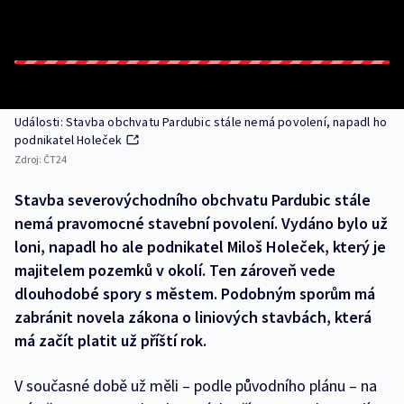
Události: Stavba obchvatu Pardubic stále nemá povolení, napadl ho
podnikatel Holeček
Zdroj:
ČT24
Stavba severovýchodního obchvatu Pardubic stále
nemá pravomocné stavební povolení. Vydáno bylo už
loni, napadl ho ale podnikatel Miloš Holeček, který je
majitelem pozemků v okolí. Ten zároveň vede
dlouhodobé spory s městem. Podobným sporům má
zabránit novela zákona o liniových stavbách, která
má začít platit už příští rok.
V současné době už měli – podle původního plánu – na