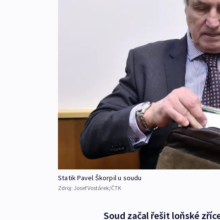
Statik Pavel Škorpil u soudu
Zdroj:
Josef Vostárek/ČTK
Soud začal řešit loňské zříc