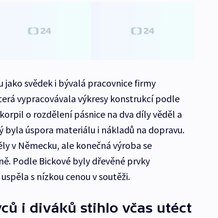
 jako svědek i bývalá pracovnice firmy
erá vypracovávala výkresy konstrukcí podle
korpil o rozdělení pásnice na dva díly věděl a
ý byla úspora materiálu i nákladů na dopravu.
běly v Německu, ale konečná výroba se
ině. Podle Bickové byly dřevěné prvky
spěla s nízkou cenou v soutěži.
ců i diváků stihlo včas utéct