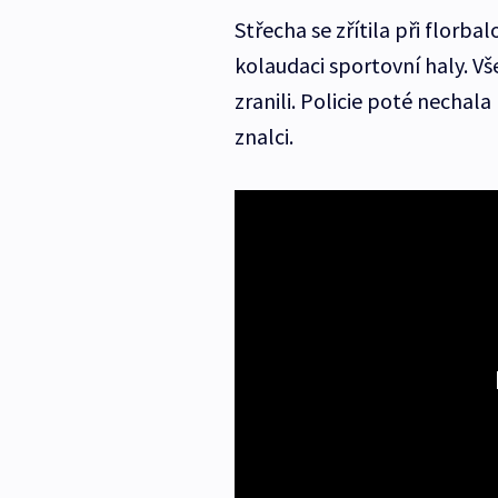
Střecha se zřítila při florb
kolaudaci sportovní haly. Vše
zranili. Policie poté nechal
znalci.