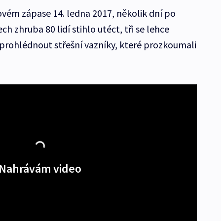
alovém zápase 14. ledna 2017, několik dní po
ch zhruba 80 lidí stihlo utéct, tři se lehce
a prohlédnout střešní vazníky, které prozkoumali
Nahrávám video