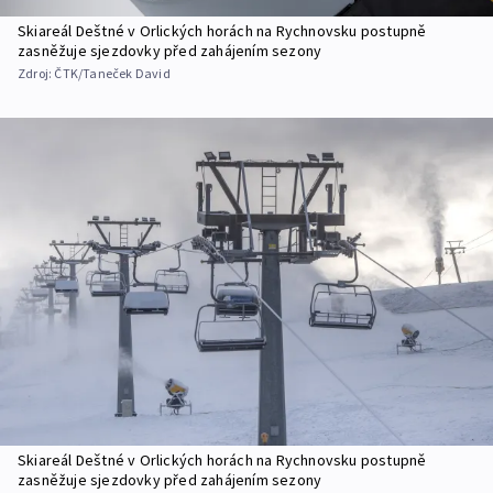
Skiareál Deštné v Orlických horách na Rychnovsku postupně
zasněžuje sjezdovky před zahájením sezony
Zdroj:
ČTK/Taneček David
Skiareál Deštné v Orlických horách na Rychnovsku postupně
zasněžuje sjezdovky před zahájením sezony