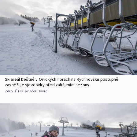
Skiareál Deštné v Orlických horách na Rychnovsku postupně
zasněžuje sjezdovky před zahájením sezony
Zdroj:
ČTK/Taneček David