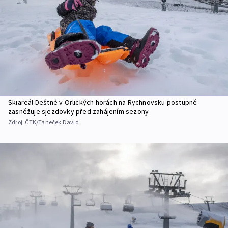
Skiareál Deštné v Orlických horách na Rychnovsku postupně
zasněžuje sjezdovky před zahájením sezony
Zdroj:
ČTK/Taneček David