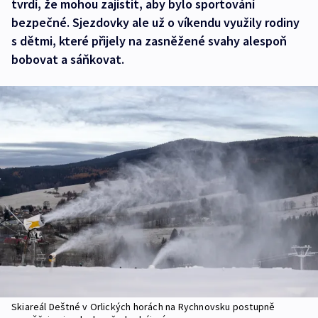
tvrdí, že mohou zajistit, aby bylo sportování
bezpečné. Sjezdovky ale už o víkendu využily rodiny
s dětmi, které přijely na zasněžené svahy alespoň
bobovat a sáňkovat.
Skiareál Deštné v Orlických horách na Rychnovsku postupně