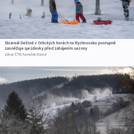
Skiareál Deštné v Orlických horách na Rychnovsku postupně
zasněžuje sjezdovky před zahájením sezony
Zdroj:
ČTK/Taneček David