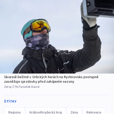
Skiareál Deštné v Orlických horách na Rychnovsku postupně
zasněžuje sjezdovky před zahájením sezony
Zdroj:
ČTK/Taneček David
ŠTÍTKY
Regiony
Královéhradecký kraj
Zima
Rekreace