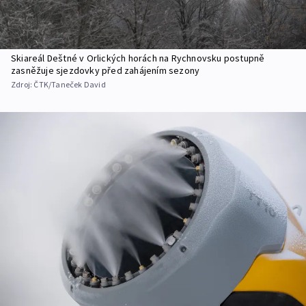
Skiareál Deštné v Orlických horách na Rychnovsku postupně
zasněžuje sjezdovky před zahájením sezony
Zdroj:
ČTK/Taneček David