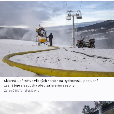
Skiareál Deštné v Orlických horách na Rychnovsku postupně
zasněžuje sjezdovky před zahájením sezony
Zdroj:
ČTK/Taneček David