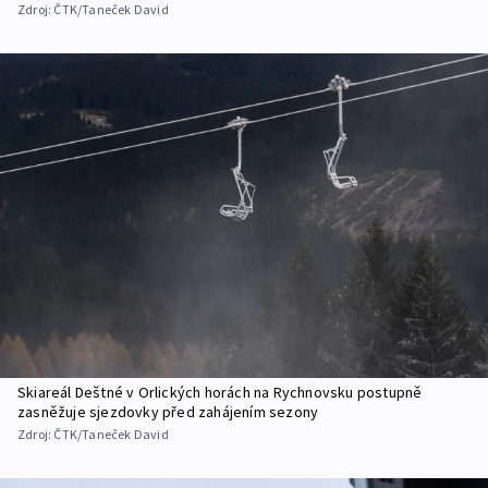
Zdroj:
ČTK/Taneček David
Skiareál Deštné v Orlických horách na Rychnovsku postupně
zasněžuje sjezdovky před zahájením sezony
Zdroj:
ČTK/Taneček David