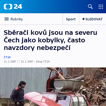
Sport
SLEDOVAT
Rubriky
Sběrači kovů jsou na severu
Čech jako kobylky, často
navzdory nebezpečí
ČT24
11. 1. 2007
12. 1. 2007
|
Zdroj:
ČT24