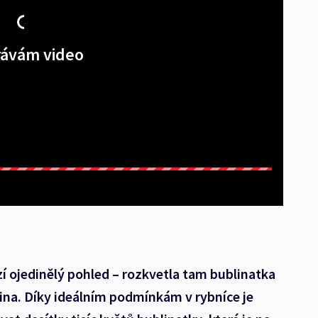
ávám video
í ojedinělý pohled –⁠ rozkvetla tam bublinatka
tlina. Díky ideálním podmínkám v rybníce je