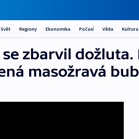
Svět
Regiony
Ekonomika
Počasí
Věda
Kultura
 se zbarvil dožluta.
ená masožravá bub