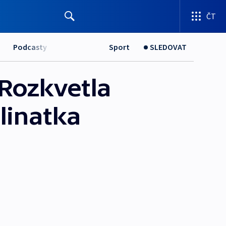
ČT
Podcasty
Sport
SLEDOVAT
 Rozkvetla
linatka