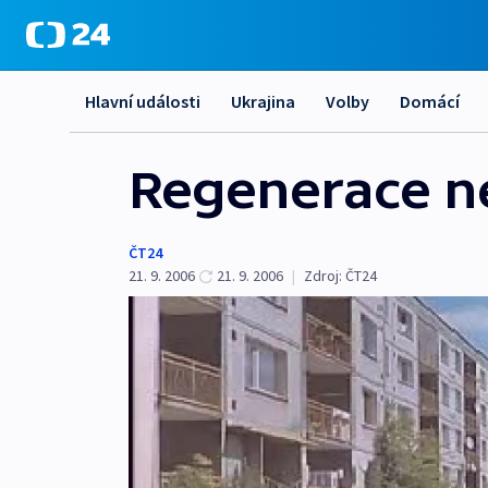
Hlavní události
Ukrajina
Volby
Domácí
Regenerace ne
ČT24
21. 9. 2006
21. 9. 2006
|
Zdroj:
ČT24