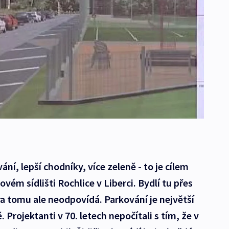
ání, lepší chodníky, více zeleně - to je cílem
ém sídlišti Rochlice v Liberci. Bydlí tu přes
tura tomu ale neodpovídá. Parkování je největší
 Projektanti v 70. letech nepočítali s tím, že v