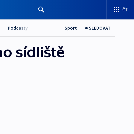
ČT
Podcasty
Sport
SLEDOVAT
o sídliště