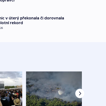
nic v úterý překonala či dorovnala
plotní rekord
026