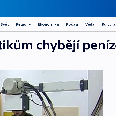
Svět
Regiony
Ekonomika
Počasí
Věda
Kultura
ikům chybějí peníz