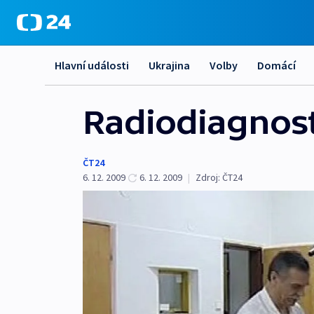
Hlavní události
Ukrajina
Volby
Domácí
Radiodiagnost
ČT24
6. 12. 2009
6. 12. 2009
|
Zdroj:
ČT24