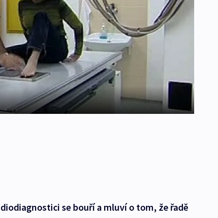
diodiagnostici se bouří a mluví o tom, že řadě