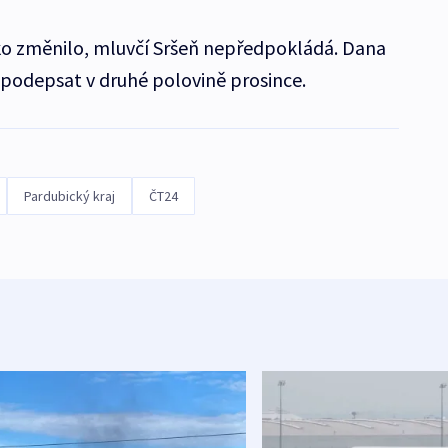
ko změnilo, mluvčí Sršeň nepředpokládá. Dana
podepsat v druhé polovině prosince.
Pardubický kraj
ČT24