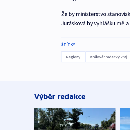
Že by ministerstvo stanovis
Jurásková by vyhlášku měla 
ŠTÍTKY
Regiony
Královéhradecký kraj
Výběr redakce