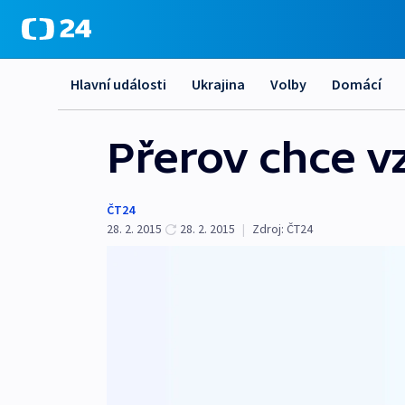
Hlavní události
Ukrajina
Volby
Domácí
Přerov chce v
ČT24
28. 2. 2015
28. 2. 2015
|
Zdroj:
ČT24