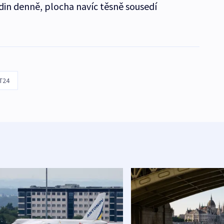
hodin denně, plocha navíc těsně sousedí
T24