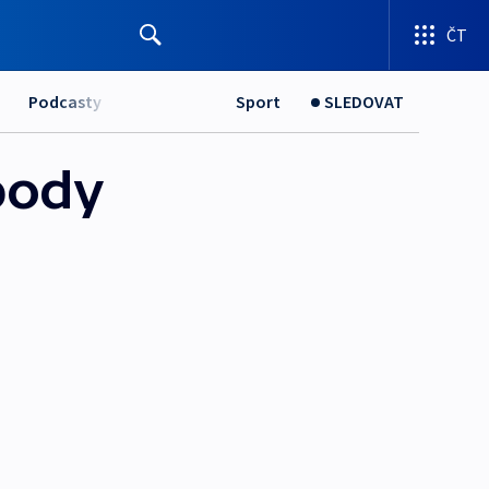
ČT
Podcasty
Sport
SLEDOVAT
body