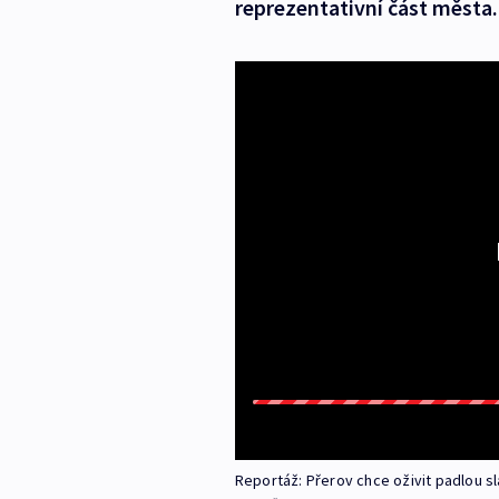
reprezentativní část města.
Reportáž: Přerov chce oživit padlou 