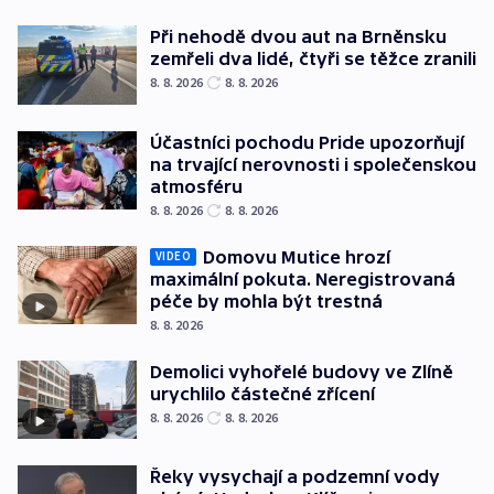
Při nehodě dvou aut na Brněnsku
zemřeli dva lidé, čtyři se těžce zranili
8. 8. 2026
8. 8. 2026
Účastníci pochodu Pride upozorňují
na trvající nerovnosti i společenskou
atmosféru
8. 8. 2026
8. 8. 2026
Domovu Mutice hrozí
VIDEO
maximální pokuta. Neregistrovaná
péče by mohla být trestná
8. 8. 2026
Demolici vyhořelé budovy ve Zlíně
urychlilo částečné zřícení
8. 8. 2026
8. 8. 2026
Řeky vysychají a podzemní vody