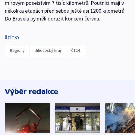
mírovým poselstvím 7 tisíc kilometrů. Poutníci mají v
několika etapách před sebou ještě asi 1200 kilometrů.
Do Bruselu by měli dorazit koncem června.
ŠTÍTKY
Regiony
Jihočeský kraj
ČT24
Výběr redakce