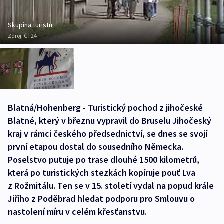
Skupina turistů
Zdroj:
ČT24
Blatná/Hohenberg - Turistický pochod z jihočeské
Blatné, který v březnu vypravil do Bruselu Jihočeský
kraj v rámci českého předsednictví, se dnes se svojí
první etapou dostal do sousedního Německa.
Poselstvo putuje po trase dlouhé 1500 kilometrů,
která po turistických stezkách kopíruje pouť Lva
z Rožmitálu. Ten se v 15. století vydal na popud krále
Jiřího z Poděbrad hledat podporu pro Smlouvu o
nastolení míru v celém křesťanstvu.