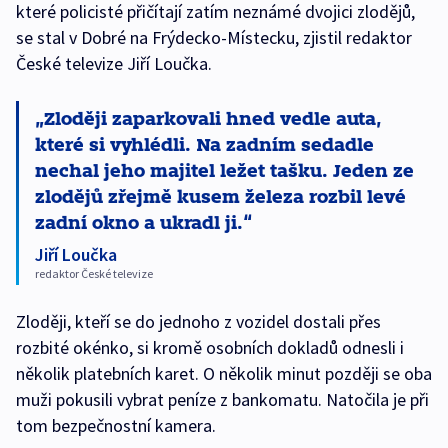
které policisté přičítají zatím neznámé dvojici zlodějů,
se stal v Dobré na Frýdecko-Místecku, zjistil redaktor
České televize Jiří Loučka.
Zloději zaparkovali hned vedle auta,
které si vyhlédli. Na zadním sedadle
nechal jeho majitel ležet tašku. Jeden ze
zlodějů zřejmě kusem železa rozbil levé
zadní okno a ukradl ji.
Jiří Loučka
redaktor České televize
Zloději, kteří se do jednoho z vozidel dostali přes
rozbité okénko, si kromě osobních dokladů odnesli i
několik platebních karet. O několik minut později se oba
muži pokusili vybrat peníze z bankomatu. Natočila je při
tom bezpečnostní kamera.