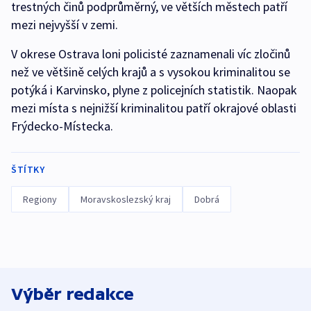
trestných činů podprůměrný, ve větších městech patří
mezi nejvyšší v zemi.
V okrese Ostrava loni policisté zaznamenali víc zločinů
než ve většině celých krajů a s vysokou kriminalitou se
potýká i Karvinsko, plyne z policejních statistik. Naopak
mezi místa s nejnižší kriminalitou patří okrajové oblasti
Frýdecko-Místecka.
ŠTÍTKY
Regiony
Moravskoslezský kraj
Dobrá
Výběr redakce