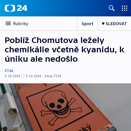
Sport
SLEDOVAT
Rubriky
Poblíž Chomutova ležely
chemikálie včetně kyanidu, k
úniku ale nedošlo
ČT24
5. 10. 2014
5. 10. 2014
|
Zdroj:
ČT24