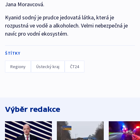
Jana Moravcová.
Kyanid sodný je prudce jedovatá látka, která je
rozpustná ve vodě a alkoholech. Velmi nebezpečná je
navíc pro vodní ekosystém.
ŠTÍTKY
Regiony
Ústecký kraj
ČT24
Výběr redakce