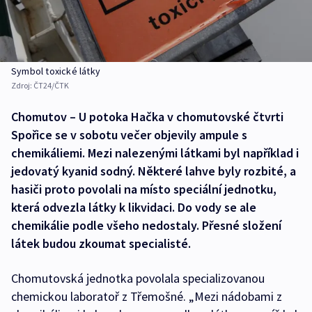
Symbol toxické látky
Zdroj:
ČT24/ČTK
Chomutov – U potoka Hačka v chomutovské čtvrti
Spořice se v sobotu večer objevily ampule s
chemikáliemi. Mezi nalezenými látkami byl například i
jedovatý kyanid sodný. Některé lahve byly rozbité, a
hasiči proto povolali na místo speciální jednotku,
která odvezla látky k likvidaci. Do vody se ale
chemikálie podle všeho nedostaly. Přesné složení
látek budou zkoumat specialisté.
Chomutovská jednotka povolala specializovanou
chemickou laboratoř z Třemošné. „Mezi nádobami z