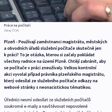
Práce na počítači
Zdroj:
ČT24
Plzeň - Používají zaměstnanci magistrátu, městských
a obvodních úřadů služební počítače skutečně jen
k práci? To je otázka, kterou si začaly pokládat
všechny radnice na území Plzně. Chtějí zabránit, aby
se počítače v práci zneužívaly. Velkou kontrolní
akci vyvolal případ právníka plzeňského magistrátu,
který odesílal ze služebního počítače odkazy na
webové stránky s neonacistickou tématikou.
Úředníci nesmí odesílat ze služebních počítačů
soukromé e-maily a navštěvovat nepovolené