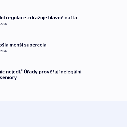
dní regulace zdražuje hlavně nafta
 2026
ošla menší supercela
 2026
ic nejedl.“ Úřady prověřují nelegální
seniory