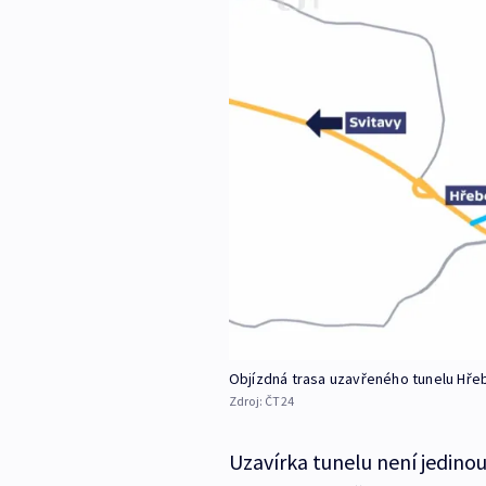
Objízdná trasa uzavřeného tunelu Hře
Zdroj:
ČT24
Uzavírka tunelu není jedinou 