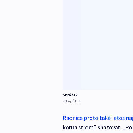
obrázek
Zdroj:
ČT24
Radnice proto také letos na
korun stromů shazovat. „Po