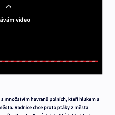
ávám video
s množstvím havranů polních, kteří hlukem a
města. Radnice chce proto ptáky z města