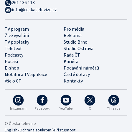
261 136 113
info@ceskatelevize.cz
TV program
Pro média
Živé vysílání
Reklama
TV poplatky
Studio Brno
Teletext
Studio Ostrava
Podcasty
Rada ČT
Počasí
Kariéra
E-shop
Podávání námětů
Mobilní a TV aplikace
Časté dotazy
Vše o ČT
Kontakty
Instagram
Facebook
YouTube
X
Threads
© Česká televize
•
•
English
Ochrana soukromí
Přístupnost