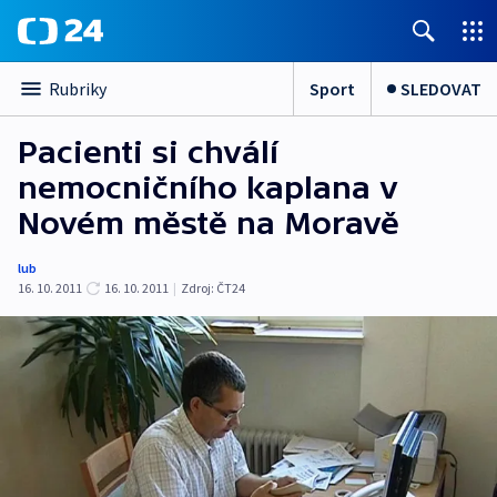
Sport
SLEDOVAT
Rubriky
Pacienti si chválí
nemocničního kaplana v
Novém městě na Moravě
lub
16. 10. 2011
16. 10. 2011
|
Zdroj:
ČT24