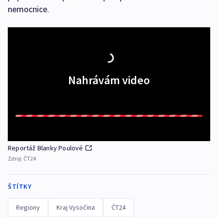
nemocnice.
Nahrávám video
Reportáž Blanky Poulové
Zdroj:
ČT24
ŠTÍTKY
Regiony
Kraj Vysočina
ČT24