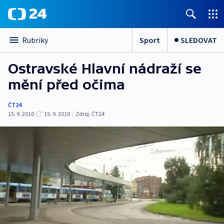
Sport
SLEDOVAT
Rubriky
Ostravské Hlavní nádraží se
mění před očima
ČT24
15. 9. 2010
15. 9. 2010
|
Zdroj:
ČT24