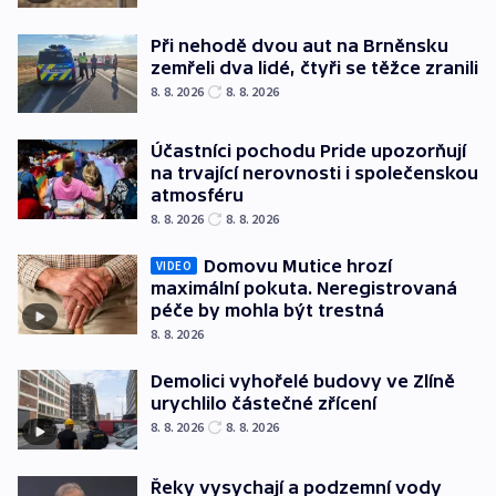
Při nehodě dvou aut na Brněnsku
zemřeli dva lidé, čtyři se těžce zranili
8. 8. 2026
8. 8. 2026
Účastníci pochodu Pride upozorňují
na trvající nerovnosti i společenskou
atmosféru
8. 8. 2026
8. 8. 2026
Domovu Mutice hrozí
VIDEO
maximální pokuta. Neregistrovaná
péče by mohla být trestná
8. 8. 2026
Demolici vyhořelé budovy ve Zlíně
urychlilo částečné zřícení
8. 8. 2026
8. 8. 2026
Řeky vysychají a podzemní vody