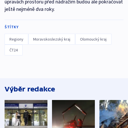
úpravách prostoru před nádražím budou ale pokračovat
ještě nejméně dva roky.
ŠTÍTKY
Regiony
Moravskoslezský kraj
Olomoucký kraj
ČT24
Výběr redakce