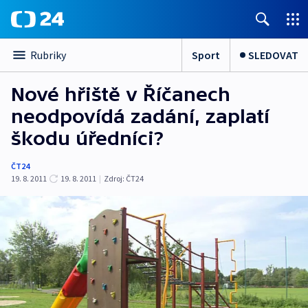
Sport
SLEDOVAT
Rubriky
Nové hřiště v Říčanech
neodpovídá zadání, zaplatí
škodu úředníci?
ČT24
19. 8. 2011
19. 8. 2011
|
Zdroj:
ČT24