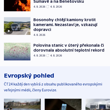
Šumavě a na Benešovsku
4. 8. 2026
4. 8. 2026
Bosonohy chtějí kamiony krotit
kamerami. Nezastaví je, vzkazují
dopravci
4. 8. 2026
Polovina stanic v úterý překonala či
dorovnala absolutní teplotní rekord
4. 8. 2026
4. 8. 2026
Evropský pohled
ČT24 každý den vybírá z obsahu publikovaného evropskými
veřejnými médii, členy Eurovize.