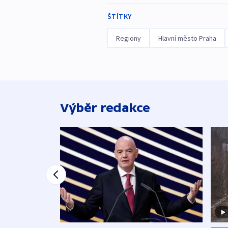
ŠTÍTKY
Regiony
Hlavní město Praha
Výběr redakce