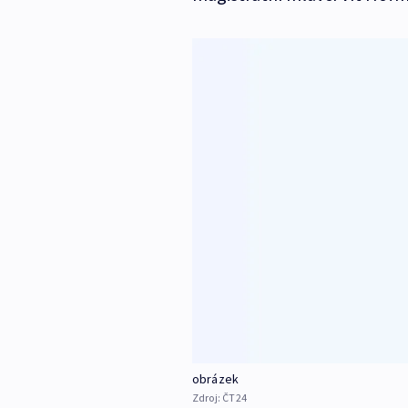
obrázek
Zdroj:
ČT24