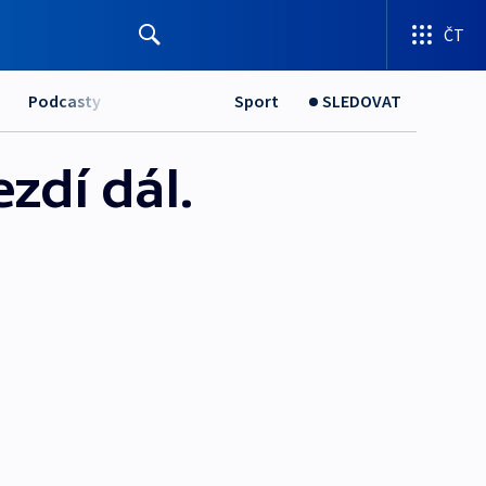
ČT
Podcasty
Sport
SLEDOVAT
zdí dál.