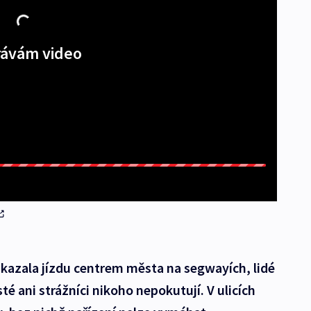
ávám video
ákazala jízdu centrem města na segwayích, lidé
sté ani strážníci nikoho nepokutují. V ulicích