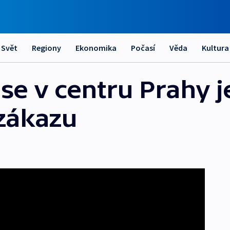
Svět
Regiony
Ekonomika
Počasí
Věda
Kultura
e v centru Prahy je
zákazu