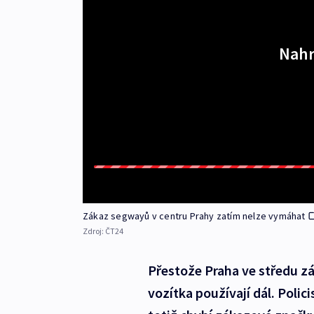
Nahr
Zákaz segwayů v centru Prahy zatím nelze vymáhat
Zdroj:
ČT24
Přestože Praha ve středu z
vozítka používají dál. Polici