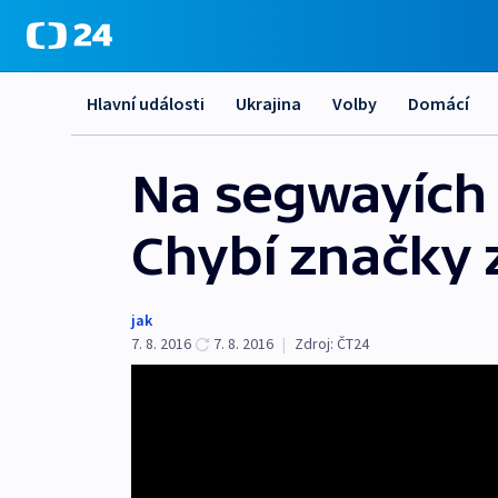
Hlavní události
Ukrajina
Volby
Domácí
Na segwayích s
Chybí značky 
jak
7. 8. 2016
7. 8. 2016
|
Zdroj:
ČT24