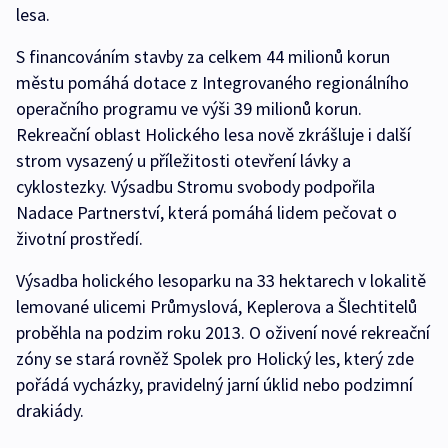
lesa.
S financováním stavby za celkem 44 milionů korun
městu pomáhá dotace z Integrovaného regionálního
operačního programu ve výši 39 milionů korun.
Rekreační oblast Holického lesa nově zkrášluje i další
strom vysazený u příležitosti otevření lávky a
cyklostezky. Výsadbu Stromu svobody podpořila
Nadace Partnerství, která pomáhá lidem pečovat o
životní prostředí.
Výsadba holického lesoparku na 33 hektarech v lokalitě
lemované ulicemi Průmyslová, Keplerova a Šlechtitelů
proběhla na podzim roku 2013. O oživení nové rekreační
zóny se stará rovněž Spolek pro Holický les, který zde
pořádá vycházky, pravidelný jarní úklid nebo podzimní
drakiády.