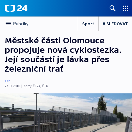
Sport
SLEDOVAT
Rubriky
Městské části Olomouce
propojuje nová cyklostezka.
Její součástí je lávka přes
železniční trať
adr
27. 9. 2018
|
Zdroj:
ČT24
,
ČTK