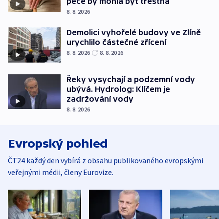
péče by mohla být trestná
8. 8. 2026
Demolici vyhořelé budovy ve Zlíně
urychlilo částečné zřícení
8. 8. 2026
8. 8. 2026
Řeky vysychají a podzemní vody
ubývá. Hydrolog: Klíčem je
zadržování vody
8. 8. 2026
Evropský pohled
ČT24 každý den vybírá z obsahu publikovaného evropskými
veřejnými médii, členy Eurovize.