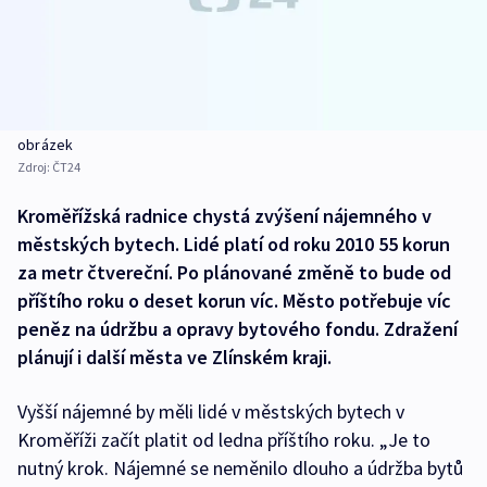
obrázek
Zdroj:
ČT24
Kroměřížská radnice chystá zvýšení nájemného v
městských bytech. Lidé platí od roku 2010 55 korun
za metr čtvereční. Po plánované změně to bude od
příštího roku o deset korun víc. Město potřebuje víc
peněz na údržbu a opravy bytového fondu. Zdražení
plánují i další města ve Zlínském kraji.
Vyšší nájemné by měli lidé v městských bytech v
Kroměříži začít platit od ledna příštího roku. „Je to
nutný krok. Nájemné se neměnilo dlouho a údržba bytů