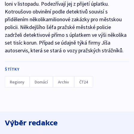
loni v listopadu. Podezřívají jej z přijetí úplatku.
Kotroušovo obvinění podle detektivů souvisí s
přidělením několikamilionové zakázky pro městskou
policii. Někdejšího šéfa pražské městské policie
zadrželi detektivové přímo s úplatkem ve výši několika
set tisíc korun. Případ se údajně týká firmy Jíša
autoservis, která se stará o vozy pražských strážníků.
ŠTÍTKY
Regiony
Domácí
Archiv
ČT24
Výběr redakce