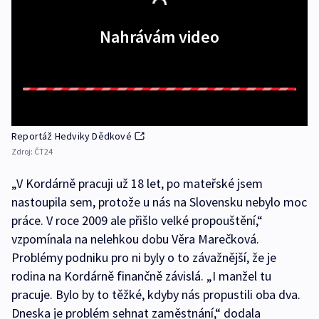
Nahrávám video
Reportáž Hedviky Dědkové
Zdroj:
ČT24
„V Kordárně pracuji už 18 let, po mateřské jsem
nastoupila sem, protože u nás na Slovensku nebylo moc
práce. V roce 2009 ale přišlo velké propouštění,“
vzpomínala na nelehkou dobu Věra Marečková.
Problémy podniku pro ni byly o to závažnější, že je
rodina na Kordárně finančně závislá. „I manžel tu
pracuje. Bylo by to těžké, kdyby nás propustili oba dva.
Dneska je problém sehnat zaměstnání,“ dodala