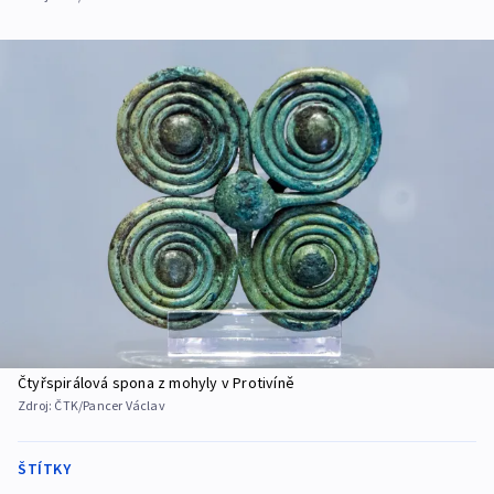
Čtyřspirálová spona z mohyly v Protivíně
Zdroj:
ČTK/Pancer Václav
ŠTÍTKY