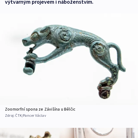
výtvarným projevem i náboženstvím.
Zoomorfní spona ze Závišína u Bělčic
Zdroj:
ČTK/Pancer Václav