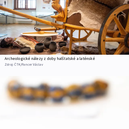
Archeologické nálezy z doby halštatské a laténské
Zdroj:
ČTK/Pancer Václav