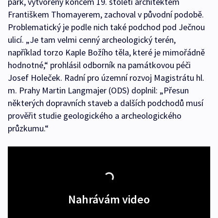
park, vytvořený koncem 19. století architektem
Františkem Thomayerem, zachoval v původní podobě.
Problematický je podle nich také podchod pod Ječnou
ulicí. „Je tam velmi cenný archeologický terén,
například torzo Kaple Božího těla, které je mimořádně
hodnotné,“ prohlásil odborník na památkovou péči
Josef Holeček. Radní pro územní rozvoj Magistrátu hl.
m. Prahy Martin Langmajer (ODS) doplnil: „Přesun
některých dopravních staveb a dalších podchodů musí
prověřit studie geologického a archeologického
průzkumu.“
Nahrávám video