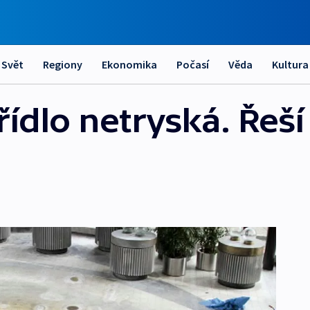
Svět
Regiony
Ekonomika
Počasí
Věda
Kultura
ídlo netryská. Řeší 