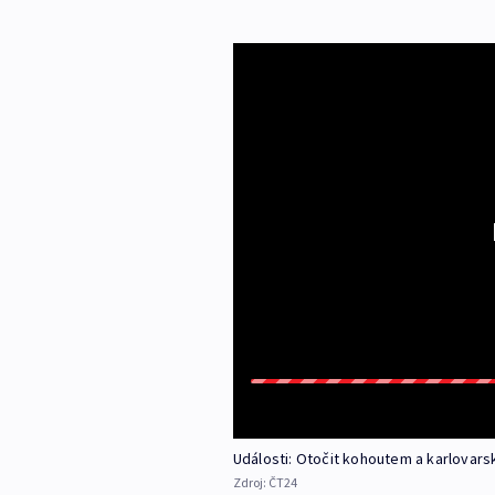
Události: Otočit kohoutem a karlovarsk
Zdroj:
ČT24