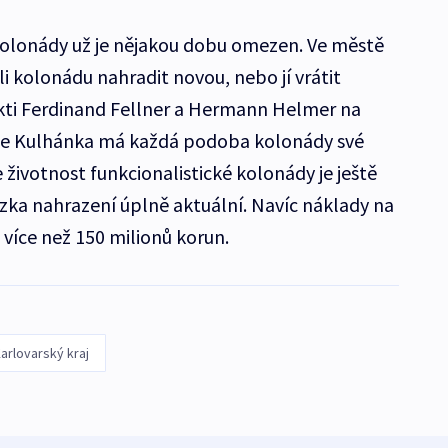
kolonády už je nějakou dobu omezen. Ve městě
tli kolonádu nahradit novou, nebo jí vrátit
tekti Ferdinand Fellner a Hermann Helmer na
Podle Kulhánka má každá podoba kolonády své
 životnost funkcionalistické kolonády je ještě
tázka nahrazení úplně aktuální. Navíc náklady na
více než 150 milionů korun.
arlovarský kraj